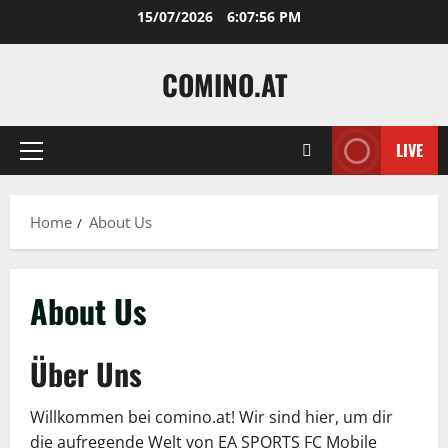
Skip
15/07/2026
6:07:56 PM
to
content
COMINO.AT
LIVE
Primary
Menu
Home
About Us
About Us
Über Uns
Willkommen bei comino.at! Wir sind hier, um dir
die aufregende Welt von EA SPORTS FC Mobile