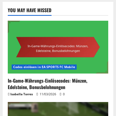
YOU MAY HAVE MISSED
Codes einlösen in EA SPORTS FC Mobile
In-Game-Währungs-Einlösecodes: Münzen,
Edelsteine, Bonusbelohnungen
Isabella Torres
11/03/2026
0