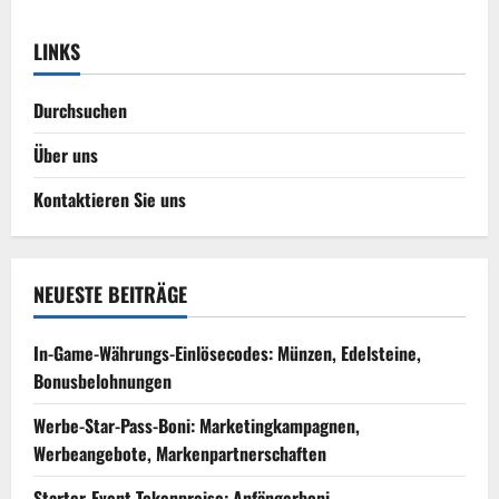
LINKS
Durchsuchen
Über uns
Kontaktieren Sie uns
NEUESTE BEITRÄGE
In-Game-Währungs-Einlösecodes: Münzen, Edelsteine,
Bonusbelohnungen
Werbe-Star-Pass-Boni: Marketingkampagnen,
Werbeangebote, Markenpartnerschaften
Starter-Event-Tokenpreise: Anfängerboni,