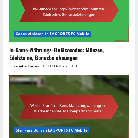
Codes einlösen in EA SPORTS FC Mobile
In-Game-Währungs-Einlösecodes: Münzen,
Edelsteine, Bonusbelohnungen
Isabella Torres
11/03/2026
0
Star Pass Boni in EA SPORTS FC Mobile