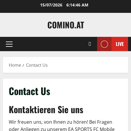
Skip
15/07/2026
6:14:46 AM
to
content
COMINO.AT
LIVE
Primary
Menu
Home
Contact Us
Contact Us
Kontaktieren Sie uns
Wir freuen uns, von Ihnen zu hören! Bei Fragen
oder Anliegen zu unserem EA SPORTS FC Mobile