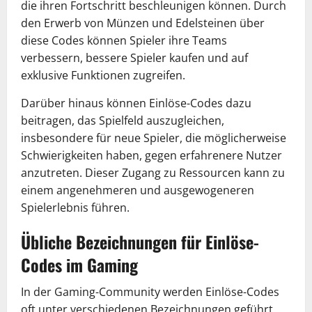
die ihren Fortschritt beschleunigen können. Durch
den Erwerb von Münzen und Edelsteinen über
diese Codes können Spieler ihre Teams
verbessern, bessere Spieler kaufen und auf
exklusive Funktionen zugreifen.
Darüber hinaus können Einlöse-Codes dazu
beitragen, das Spielfeld auszugleichen,
insbesondere für neue Spieler, die möglicherweise
Schwierigkeiten haben, gegen erfahrenere Nutzer
anzutreten. Dieser Zugang zu Ressourcen kann zu
einem angenehmeren und ausgewogeneren
Spielerlebnis führen.
Übliche Bezeichnungen für Einlöse-
Codes im Gaming
In der Gaming-Community werden Einlöse-Codes
oft unter verschiedenen Bezeichnungen geführt.