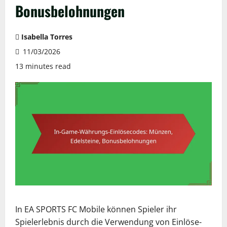
Bonusbelohnungen
Isabella Torres
11/03/2026
13 minutes read
In EA SPORTS FC Mobile können Spieler ihr
Spielerlebnis durch die Verwendung von Einlöse-