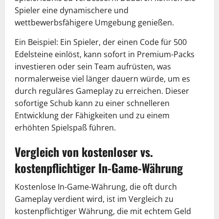
Spieler eine dynamischere und
wettbewerbsfähigere Umgebung genießen.
Ein Beispiel: Ein Spieler, der einen Code für 500
Edelsteine einlöst, kann sofort in Premium-Packs
investieren oder sein Team aufrüsten, was
normalerweise viel länger dauern würde, um es
durch reguläres Gameplay zu erreichen. Dieser
sofortige Schub kann zu einer schnelleren
Entwicklung der Fähigkeiten und zu einem
erhöhten Spielspaß führen.
Vergleich von kostenloser vs.
kostenpflichtiger In-Game-Währung
Kostenlose In-Game-Währung, die oft durch
Gameplay verdient wird, ist im Vergleich zu
kostenpflichtiger Währung, die mit echtem Geld