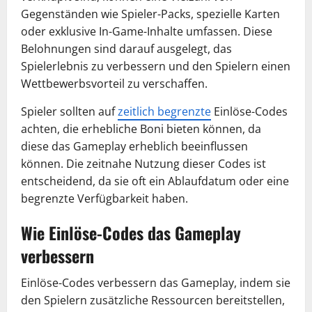
Gegenständen wie Spieler-Packs, spezielle Karten
oder exklusive In-Game-Inhalte umfassen. Diese
Belohnungen sind darauf ausgelegt, das
Spielerlebnis zu verbessern und den Spielern einen
Wettbewerbsvorteil zu verschaffen.
Spieler sollten auf
zeitlich begrenzte
Einlöse-Codes
achten, die erhebliche Boni bieten können, da
diese das Gameplay erheblich beeinflussen
können. Die zeitnahe Nutzung dieser Codes ist
entscheidend, da sie oft ein Ablaufdatum oder eine
begrenzte Verfügbarkeit haben.
Wie Einlöse-Codes das Gameplay
verbessern
Einlöse-Codes verbessern das Gameplay, indem sie
den Spielern zusätzliche Ressourcen bereitstellen,