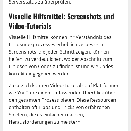
Serverstatus zu überprüfen.
Visuelle Hilfsmittel: Screenshots und
Video-Tutorials
Visuelle Hilfsmittel können Ihr Verständnis des
Einlösungsprozesses erheblich verbessern.
Screenshots, die jeden Schritt zeigen, können
helfen, zu verdeutlichen, wo der Abschnitt zum
Einlösen von Codes zu finden ist und wie Codes
korrekt eingegeben werden.
Zusätzlich können Video-Tutorials auf Plattformen
wie YouTube einen umfassenden Überblick über
den gesamten Prozess bieten. Diese Ressourcen
enthalten oft Tipps und Tricks von erfahrenen
Spielern, die es einfacher machen,
Herausforderungen zu meistern.