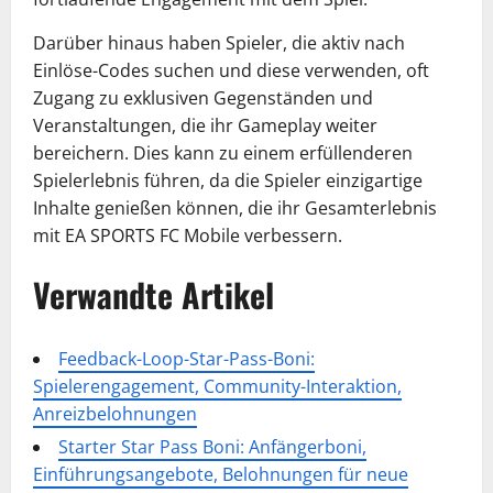
Darüber hinaus haben Spieler, die aktiv nach
Einlöse-Codes suchen und diese verwenden, oft
Zugang zu exklusiven Gegenständen und
Veranstaltungen, die ihr Gameplay weiter
bereichern. Dies kann zu einem erfüllenderen
Spielerlebnis führen, da die Spieler einzigartige
Inhalte genießen können, die ihr Gesamterlebnis
mit EA SPORTS FC Mobile verbessern.
Verwandte Artikel
Feedback-Loop-Star-Pass-Boni:
Spielerengagement, Community-Interaktion,
Anreizbelohnungen
Starter Star Pass Boni: Anfängerboni,
Einführungsangebote, Belohnungen für neue