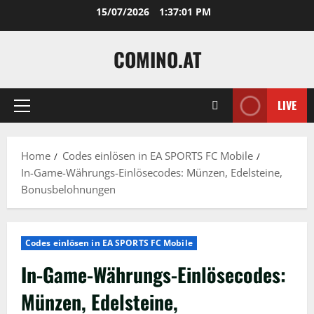
Skip
15/07/2026
1:37:02 PM
to
content
COMINO.AT
LIVE
Primary
Menu
Home
Codes einlösen in EA SPORTS FC Mobile
In-Game-Währungs-Einlösecodes: Münzen, Edelsteine,
Bonusbelohnungen
Codes einlösen in EA SPORTS FC Mobile
In-Game-Währungs-Einlösecodes:
Münzen, Edelsteine,