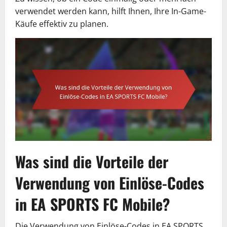
verwendet werden kann, hilft Ihnen, Ihre In-Game-
Käufe effektiv zu planen.
Was sind die Vorteile der
Verwendung von Einlöse-Codes
in EA SPORTS FC Mobile?
Die Verwendung von Einlöse-Codes in EA SPORTS