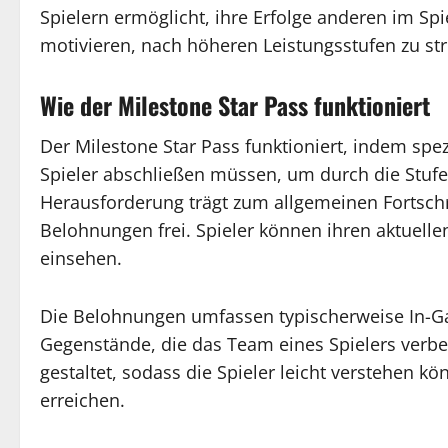
Spielern ermöglicht, ihre Erfolge anderen im Sp
motivieren, nach höheren Leistungsstufen zu st
Wie der Milestone Star Pass funktioniert
Der Milestone Star Pass funktioniert, indem spe
Spieler abschließen müssen, um durch die Stu
Herausforderung trägt zum allgemeinen Fortschr
Belohnungen frei. Spieler können ihren aktuell
einsehen.
Die Belohnungen umfassen typischerweise In-Ga
Gegenstände, die das Team eines Spielers verbe
gestaltet, sodass die Spieler leicht verstehen kö
erreichen.