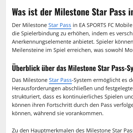
Was ist der Milestone Star Pass 
Der Milestone
Star Pass
in EA SPORTS FC Mobile 
die Spielerbindung zu erhöhen, indem es vers
Anerkennungselemente anbietet. Spieler können 
Meilensteine im Spiel erreichen, was sowohl Moti
Überblick über das Milestone Star Pass-S
Das Milestone
Star Pass
-System ermöglicht es d
Herausforderungen abschließen und festgelegte 
strukturiert, dass es kontinuierliches Spielen un
können ihren Fortschritt durch den Pass verfolgen
können, während sie vorankommen.
Zu den Hauptmerkmalen des Milestone Star Pass