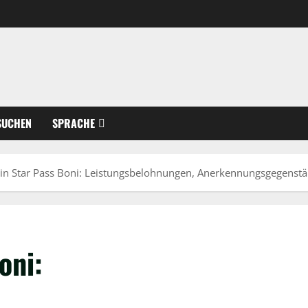
SUCHEN
SPRACHE
in Star Pass Boni: Leistungsbelohnungen, Anerkennungsgegenstä
oni: