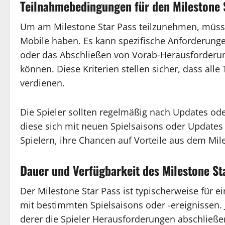
Teilnahmebedingungen für den Milestone 
Um am Milestone Star Pass teilzunehmen, müssen
Mobile haben. Es kann spezifische Anforderunge
oder das Abschließen von Vorab-Herausforderung
können. Diese Kriterien stellen sicher, dass al
verdienen.
Die Spieler sollten regelmäßig nach Updates o
diese sich mit neuen Spielsaisons oder Updates 
Spielern, ihre Chancen auf Vorteile aus dem Mil
Dauer und Verfügbarkeit des Milestone St
Der Milestone Star Pass ist typischerweise für e
mit bestimmten Spielsaisons oder -ereignissen
derer die Spieler Herausforderungen abschließ