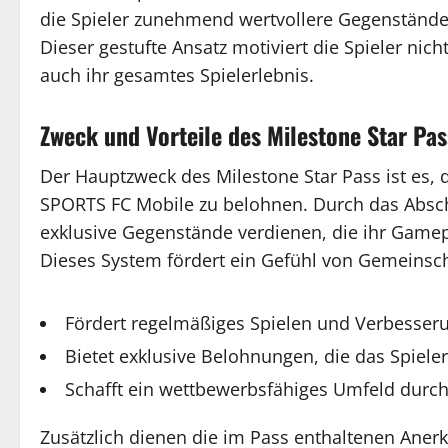
die Spieler zunehmend wertvollere Gegenstände e
Dieser gestufte Ansatz motiviert die Spieler nic
auch ihr gesamtes Spielerlebnis.
Zweck und Vorteile des Milestone Star Pas
Der Hauptzweck des Milestone Star Pass ist es, d
SPORTS FC Mobile zu belohnen. Durch das Absc
exklusive Gegenstände verdienen, die ihr Gamepl
Dieses System fördert ein Gefühl von Gemeinsc
Fördert regelmäßiges Spielen und Verbesseru
Bietet exklusive Belohnungen, die das Spiele
Schafft ein wettbewerbsfähiges Umfeld durch
Zusätzlich dienen die im Pass enthaltenen Ane