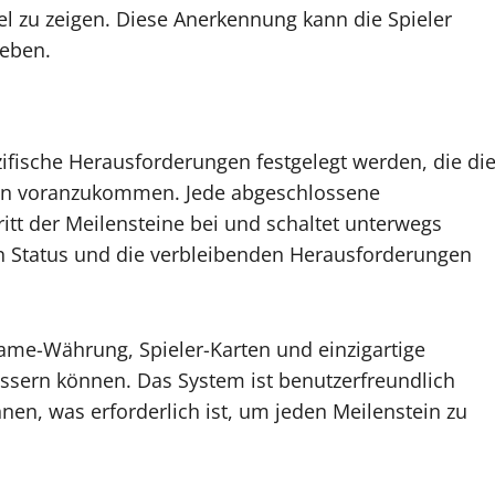
iel zu zeigen. Diese Anerkennung kann die Spieler
reben.
zifische Herausforderungen festgelegt werden, die di
fen voranzukommen. Jede abgeschlossene
itt der Meilensteine bei und schaltet unterwegs
en Status und die verbleibenden Herausforderungen
me-Währung, Spieler-Karten und einzigartige
ssern können. Das System ist benutzerfreundlich
nnen, was erforderlich ist, um jeden Meilenstein zu