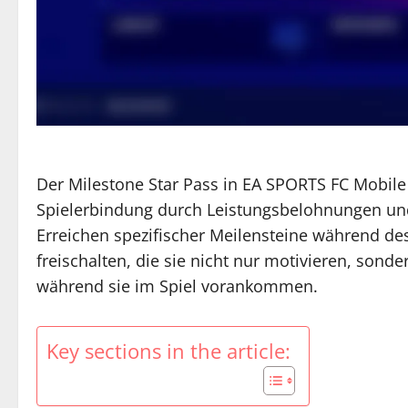
Der Milestone Star Pass in EA SPORTS FC Mobil
Spielerbindung durch Leistungsbelohnungen un
Erreichen spezifischer Meilensteine während de
freischalten, die sie nicht nur motivieren, sonde
während sie im Spiel vorankommen.
Key sections in the article: